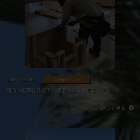
2026年06月09日
2026年 イベント
随時３級型枠技能士 練習から本番まで・・・・
詳しく見る