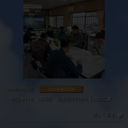
2026年05月27日
2026年 施工状況
一般国道44号 厚岸町 別寒辺牛川橋Ａ１橋台工事
詳しく見る