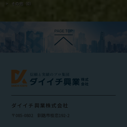
その他
（0）
ダイイチ興業株式会社
〒085-0802 釧路市桂恋192-2