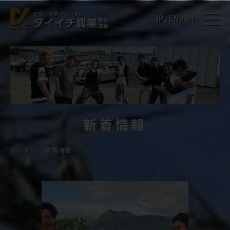
JP
EN
VN
/
/
新着情報
>
トップ
新着情報