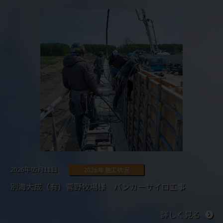
2026年05月11日
2026年 施工状況
別海大成（有）菅野牧場様 バンカーサイロ工事
詳しく見る