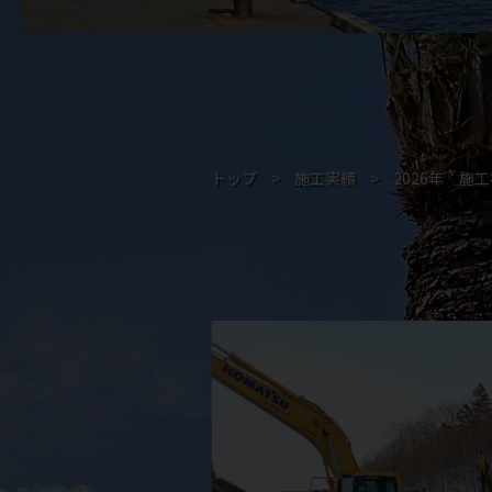
トップ
>
施工実績
>
2026年 施