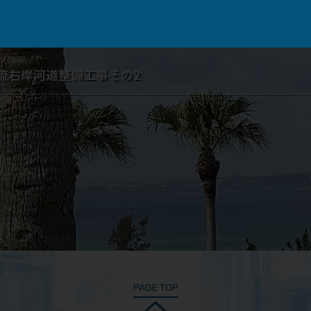
流右岸河道整備工事その2