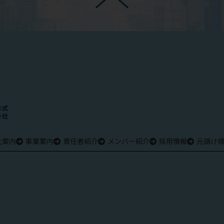
社案内
事業案内
責任者紹介
メンバー紹介
採用情報
元請け