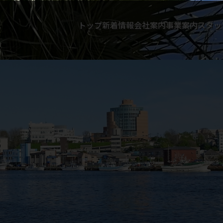
トップ
新着情報
会社案内
事業案内
スタッ